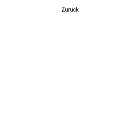
Zurück